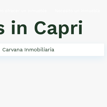
ro ofrecer un inmueble
Necesito un inmueble
 in Capri
Carvana Inmobiliaria