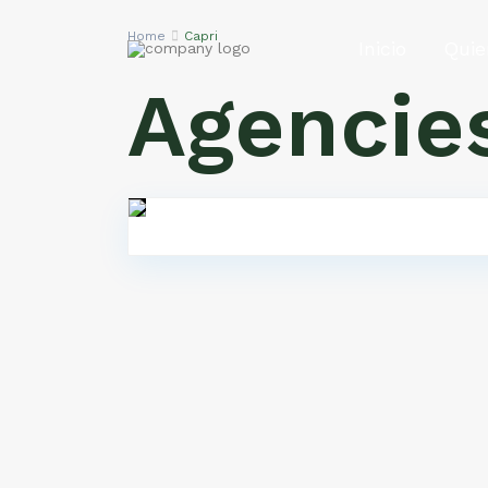
Home
Capri
Inicio
Quie
Agencies