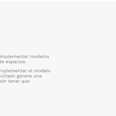
 implementar modelos
de espacios.
implementar el modelo
sultado genere una
sin tener que
.